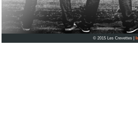
© 2015 Les Crevettes |
I